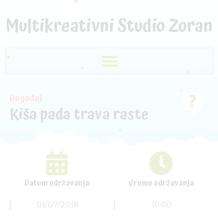
Multikreativni Studio Zoran
Događaj
Kiša pada trava raste
Datum održavanja
Vreme održavanja
01/07/2018
10:00