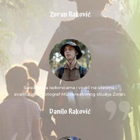
Zoran Raković
Saradnik na radionicama i vodič na izletima i
avanturama. Fotograf Multikreativnog studija Zoran.
Danilo Raković