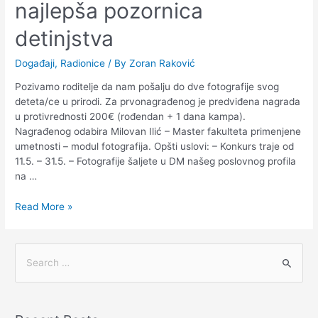
najlepša pozornica
detinjstva
Događaji
,
Radionice
/ By
Zoran Raković
Pozivamo roditelje da nam pošalju do dve fotografije svog
deteta/ce u prirodi. Za prvonagrađenog je predviđena nagrada
u protivrednosti 200€ (rođendan + 1 dana kampa).
Nagrađenog odabira Milovan Ilić – Master fakulteta primenjene
umetnosti – modul fotografija. Opšti uslovi: – Konkurs traje od
11.5. – 31.5. – Fotografije šaljete u DM našeg poslovnog profila
na …
Read More »