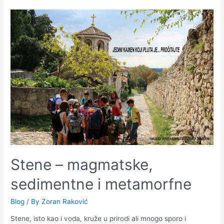
Stene – magmatske,
sedimentne i metamorfne
Blog
/ By
Zoran Raković
Stene, isto kao i voda, kruže u prirodi ali mnogo sporo i