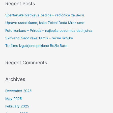
Recent Posts
Spartanska blatnjava padina – radionica za decu
Upravo usred šume, kako Zeleni Deda Mraz ume
Foto konkurs – Priroda – najlepša pozornica detinjstva
Skriveno blago reke Tamiš – rečne školjke
Tražimo izgubljene poklone Božić Bate
Recent Comments
Archives
December 2025
May 2025
February 2025