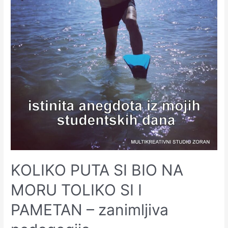
KOLIKO PUTA SI BIO NA
MORU TOLIKO SI I
PAMETAN – zanimljiva