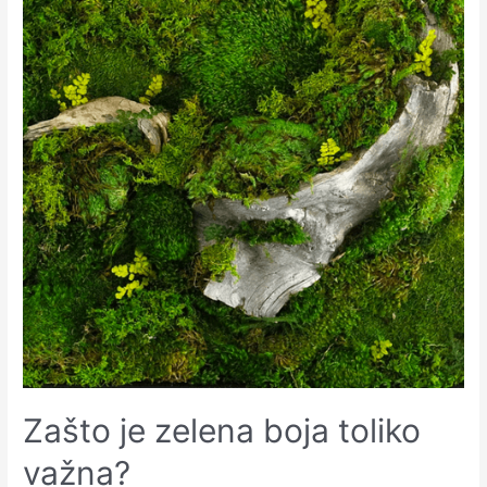
Zašto je zelena boja toliko
važna?